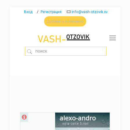
/
info@vash-otzovik.ru
Вход
Регистрация
Добавить компанию
alexo-andro
не в сети 5 лет