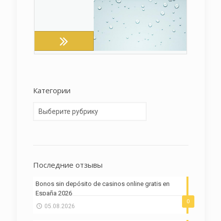
Категории
Категории
Последние отзывы
Bonos sin depósito de casinos online gratis en
España 2026
0
05.08.2026