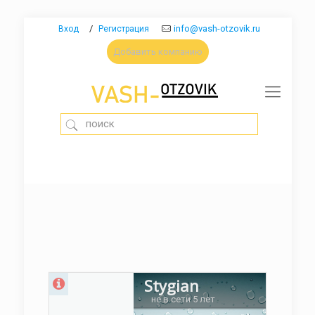
/
info@vash-otzovik.ru
Вход
Регистрация
Добавить компанию
Stygian
не в сети 5 лет