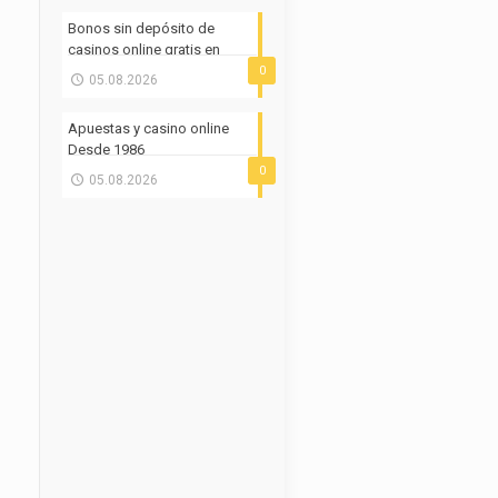
Bonos sin depósito de
casinos online gratis en
España 2026
0
05.08.2026
Apuestas y casino online
Desde 1986
0
05.08.2026