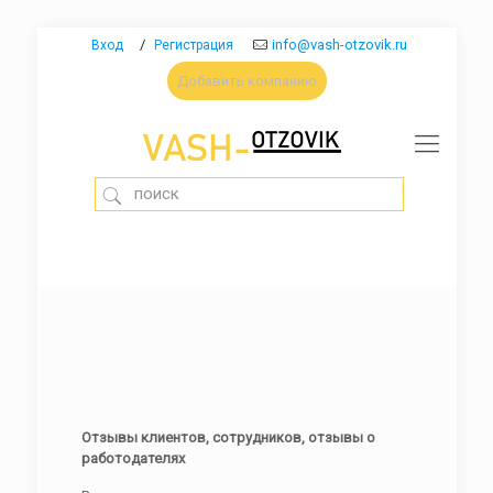
/
info@vash-otzovik.ru
Вход
Регистрация
Добавить компанию
Отзывы клиентов, сотрудников, отзывы о
работодателях