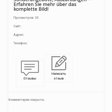
Erfahren Sie mehr über das
komplette Bild!
Просмотров:
35
Сайт:
Адрес:
Телефон:
Написать
Отзывы
отзыв
Комментарии закрыты.