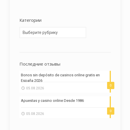
Категории
Категории
Последние отзывы
Bonos sin depósito de casinos online gratis en
España 2026
0
05.08.2026
Apuestas y casino online Desde 1986
0
05.08.2026