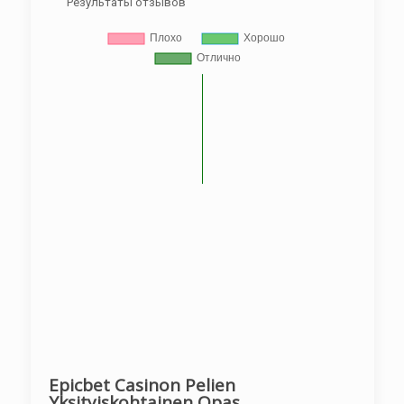
Результаты отзывов
Epicbet Casinon Pelien
Yksityiskohtainen Opas