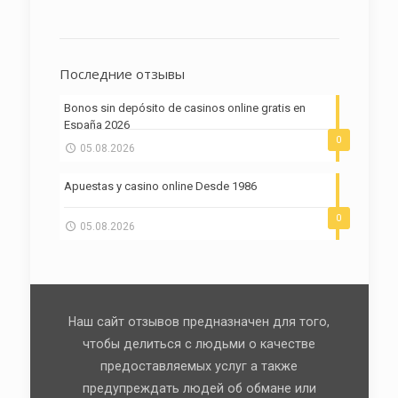
Последние отзывы
Bonos sin depósito de casinos online gratis en
España 2026
0
05.08.2026
Apuestas y casino online Desde 1986
0
05.08.2026
Наш сайт отзывов предназначен для того,
чтобы делиться с людьми о качестве
предоставляемых услуг а также
предупреждать людей об обмане или