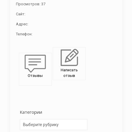
Просмотров:
37
Сайт:
Адрес:
Телефон:
Написать
Отзывы
отзыв
Категории
Категории