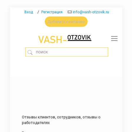
/
info@vash-otzovik.ru
Вход
Регистрация
Добавить компанию
Отзывы клиентов, сотрудников, отзывы о
работодателях