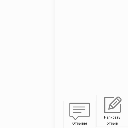
Написать
Отзывы
отзыв