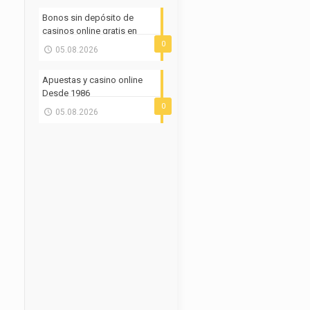
Bonos sin depósito de
casinos online gratis en
España 2026
0
05.08.2026
Apuestas y casino online
Desde 1986
0
05.08.2026