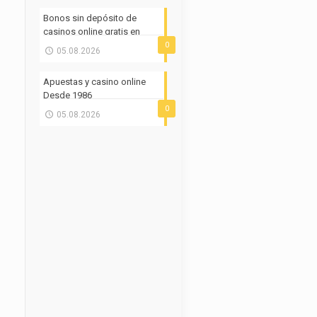
Bonos sin depósito de
casinos online gratis en
España 2026
0
05.08.2026
Apuestas y casino online
Desde 1986
0
05.08.2026