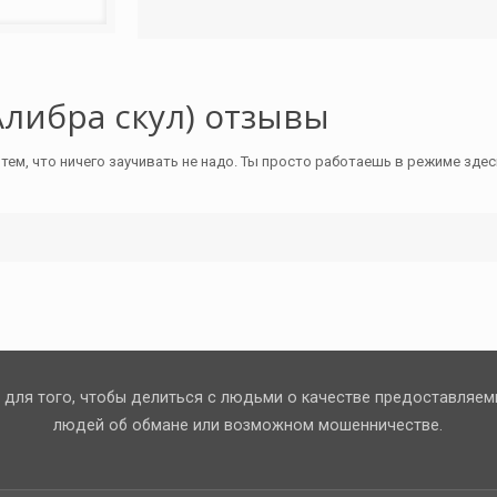
(Алибра скул) отзывы
ем, что ничего заучивать не надо. Ты просто работаешь в режиме здесь
 для того, чтобы делиться с людьми о качестве предоставляем
людей об обмане или возможном мошенничестве.