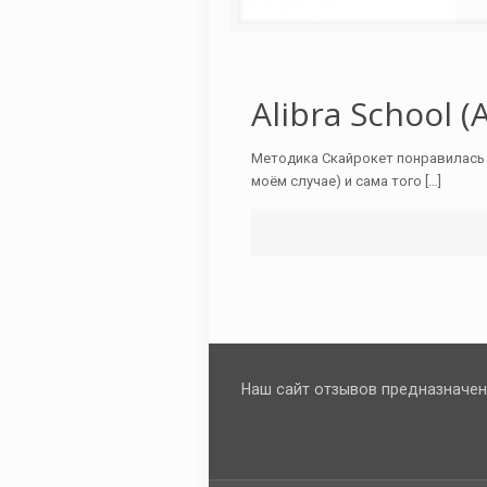
Alibra School 
Методика Скайрокет понравилась т
моём случае) и сама того
[…]
Наш сайт отзывов предназначен