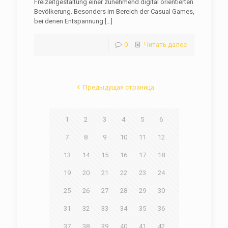
Freizeitgestaltung einer zunehmend digital orientierten
Bevölkerung. Besonders im Bereich der Casual Games,
bei denen Entspannung
[…]
0
Читать далее
Предыдущая страница
1
2
3
4
5
6
7
8
9
10
11
12
13
14
15
16
17
18
19
20
21
22
23
24
25
26
27
28
29
30
31
32
33
34
35
36
37
38
39
40
41
42