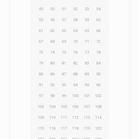
49
50
51
52
53
54
55
56
57
58
59
60
61
62
63
64
65
66
67
68
69
70
71
72
73
74
75
76
77
78
79
80
81
82
83
84
85
86
87
88
89
90
91
92
93
94
95
96
97
98
99
100
101
102
103
104
105
106
107
108
109
110
111
112
113
114
115
116
117
118
119
120