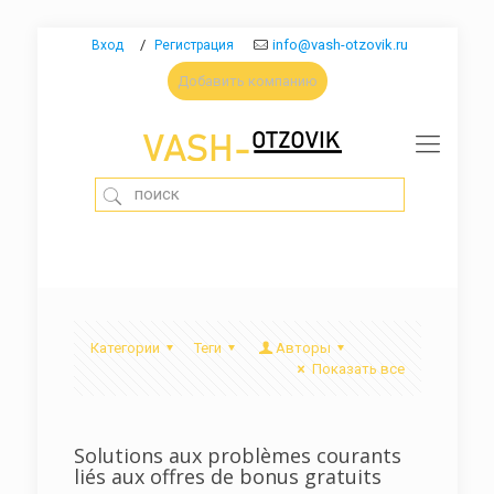
/
info@vash-otzovik.ru
Вход
Регистрация
Добавить компанию
Категории
Теги
Авторы
Показать все
Solutions aux problèmes courants
liés aux offres de bonus gratuits