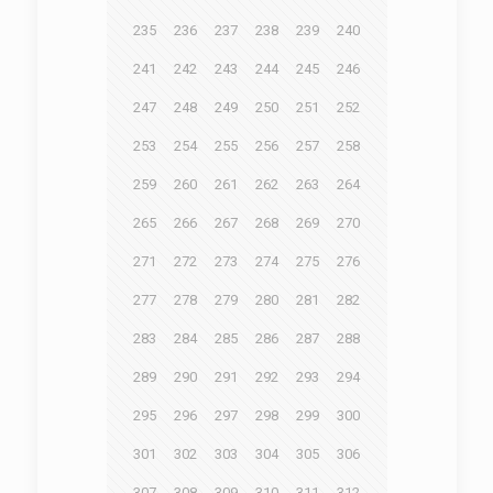
235
236
237
238
239
240
241
242
243
244
245
246
247
248
249
250
251
252
253
254
255
256
257
258
259
260
261
262
263
264
265
266
267
268
269
270
271
272
273
274
275
276
277
278
279
280
281
282
283
284
285
286
287
288
289
290
291
292
293
294
295
296
297
298
299
300
301
302
303
304
305
306
307
308
309
310
311
312