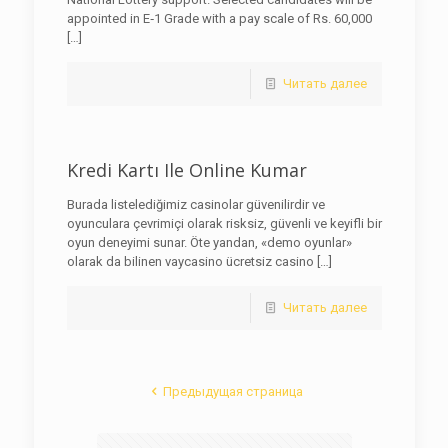
appointed in E‑1 Grade with a pay scale of Rs. 60,000
[…]
Читать далее
Kredi Kartı Ile Online Kumar
Burada listelediğimiz casinolar güvenilirdir ve
oyunculara çevrimiçi olarak risksiz, güvenli ve keyifli bir
oyun deneyimi sunar. Öte yandan, «demo oyunlar»
olarak da bilinen vaycasino ücretsiz casino
[…]
Читать далее
Предыдущая страница