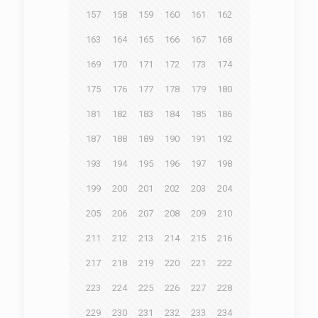
157
158
159
160
161
162
163
164
165
166
167
168
169
170
171
172
173
174
175
176
177
178
179
180
181
182
183
184
185
186
187
188
189
190
191
192
193
194
195
196
197
198
199
200
201
202
203
204
205
206
207
208
209
210
211
212
213
214
215
216
217
218
219
220
221
222
223
224
225
226
227
228
229
230
231
232
233
234